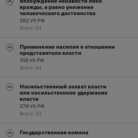
Возбуждение ненависти либо
вражды, а равно унижение
человеческого достоинства
282 УК РФ
Всего: 24
Применение насилия в отношении
представителя власти
318 УК РФ
Всего: 24
Насильственный захват власти
или насильственное удержание
власти
278 УК РФ
Всего: 23
Государственная измена