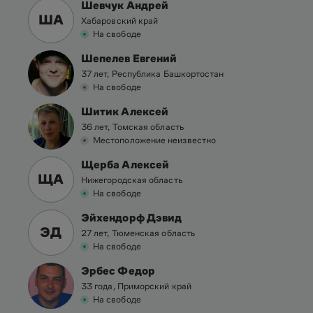
Шевчук Андрей
ША
Хабаровский край
На свободе
Шепелев Евгений
37 лет, Республика Башкортостан
На свободе
Шитик Алексей
36 лет, Томская область
Местоположение неизвестно
Щерба Алексей
ЩА
Нижегородская область
На свободе
Эйхендорф Дэвид
ЭД
27 лет, Тюменская область
На свободе
Эрбес Федор
33 года, Приморский край
На свободе