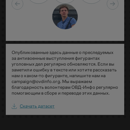
Опубликованные здесь данные о преследуемых
за антивоенные выступления фигурантах
уголовных дел регулярно обновляются. Если вы
заметили ошибку в тексте или хотите рассказать
нам о каком-то фигуранте, напишите нам на
campaign@ovdinfo.org
. Мы выражаем
благодарность волонтерам ОВД-Инфо регулярно
помогающим в сборе и переводе этих данных.
Скачать датасет