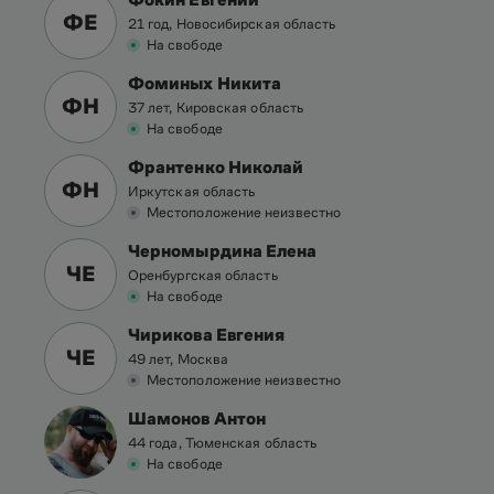
ФЕ
21 год, Новосибирская область
На свободе
Фоминых Никита
ФН
37 лет, Кировская область
На свободе
Франтенко Николай
ФН
Иркутская область
Местоположение неизвестно
Черномырдина Елена
ЧЕ
Оренбургская область
На свободе
Чирикова Евгения
ЧЕ
49 лет, Москва
Местоположение неизвестно
Шамонов Антон
44 года, Тюменская область
На свободе