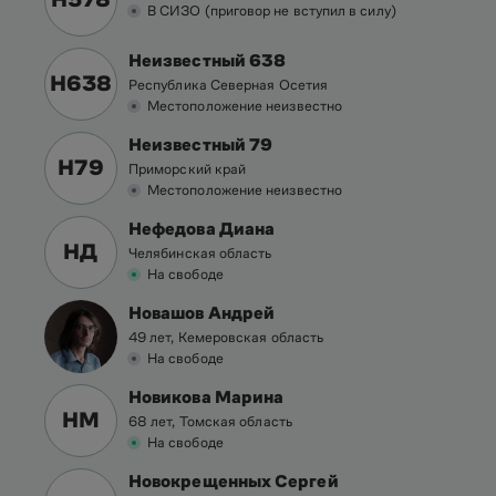
В СИЗО (приговор не вступил в силу)
Неизвестный 638
Н638
Республика Северная Осетия
Местоположение неизвестно
Неизвестный 79
Н79
Приморский край
Местоположение неизвестно
Нефедова Диана
НД
Челябинская область
На свободе
Новашов Андрей
49 лет, Кемеровская область
На свободе
Новикова Марина
НМ
68 лет, Томская область
На свободе
Новокрещенных Сергей