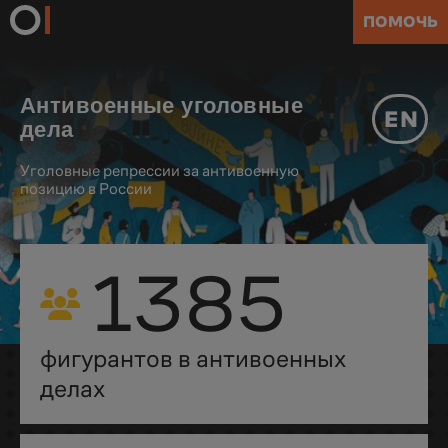
ПОМОЧЬ
Антивоенные уголовные
EN
дела
Уголовные репрессии за антивоенную
позицию в России
1385
фигурантов в антивоенных
делах