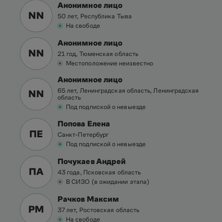
Анонимное лицо
NN
50 лет, Республика Тыва
На свободе
Анонимное лицо
NN
21 год, Тюменская область
Местоположение неизвестно
Анонимное лицо
65 лет, Ленинградская область, Ленинградская
NN
область
Под подпиской о невыезде
Попова Елена
ПЕ
Санкт-Петербург
Под подпиской о невыезде
Почукаев Андрей
ПА
43 года, Псковская область
В СИЗО (в ожидании этапа)
Рачков Максим
РМ
37 лет, Ростовская область
На свободе