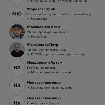
В больнице на принудительном лечении
Морозов Юрий
МЮ
Омская область, Чукотский автономный округ
На свободе
Москаленко Иван
26 лет, Оренбургская область
На свободе
Мыльников Петр
49 лет, Забайкальский край
В СИЗО (приговор не вступил в силу)
Нездоровин Артем
НА
Ростовская область
Местоположение неизвестно
Неизвестное лицо
Нл
Местоположение неизвестно
Неизвестное лицо
Нл
Оренбургская область