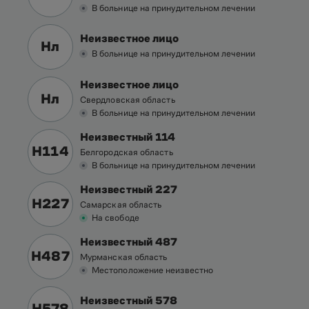
В больнице на принудительном лечении
Неизвестное лицо
Нл
В больнице на принудительном лечении
Неизвестное лицо
Нл
Свердловская область
В больнице на принудительном лечении
Неизвестный 114
Н114
Белгородская область
В больнице на принудительном лечении
Неизвестный 227
Н227
Самарская область
На свободе
Неизвестный 487
Н487
Мурманская область
Местоположение неизвестно
Неизвестный 578
Н578