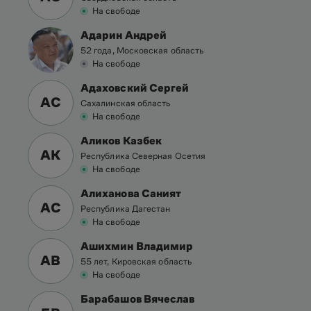
На свободе
Адарин Андрей
52 года, Московская область
На свободе
Адаховский Сергей
АС
Сахалинская область
На свободе
Аликов Казбек
АК
Республика Северная Осетия
На свободе
Алиханова Саният
АС
Республика Дагестан
На свободе
Ашихмин Владимир
АВ
55 лет, Кировская область
На свободе
Барабашов Вячеслав