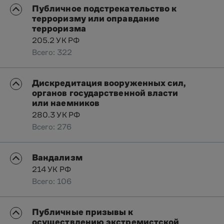
Публичное подстрекательство к
терроризму или оправдание
терроризма
205.2 УК РФ
Всего: 322
Дискредитация вооруженных сил,
органов государственной власти
или наемников
280.3 УК РФ
Всего: 276
Вандализм
214 УК РФ
Всего: 106
Публичные призывы к
осуществлению экстремистской