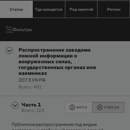
Статьи
Где находятся
Род занятий
Регион
Фильтры
Распространение заведомо
ложной информации о
вооруженных силах,
государственных органах или
наемниках
207.3 УК РФ
Всего: 491
Часть 1
ФОТО
СПИСОК
Всего: 123
Публичное распространение под видом