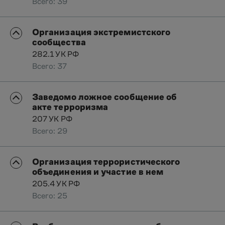
Всего: 39
Организация экстремистского
сообщества
282.1 УК РФ
Всего: 37
Заведомо ложное сообщение об
акте терроризма
207 УК РФ
Всего: 29
Организация террористического
объединения и участие в нем
205.4 УК РФ
Всего: 25