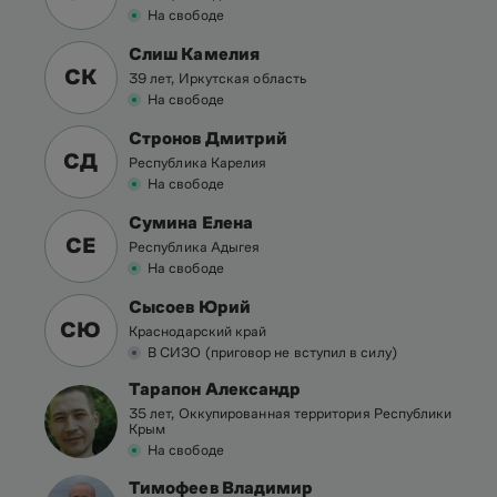
На свободе
Слиш Камелия
СК
39 лет, Иркутская область
На свободе
Стронов Дмитрий
СД
Республика Карелия
На свободе
Сумина Елена
СЕ
Республика Адыгея
На свободе
Сысоев Юрий
СЮ
Краснодарский край
В СИЗО (приговор не вступил в силу)
Тарапон Александр
35 лет, Оккупированная территория Республики
Крым
На свободе
Тимофеев Владимир