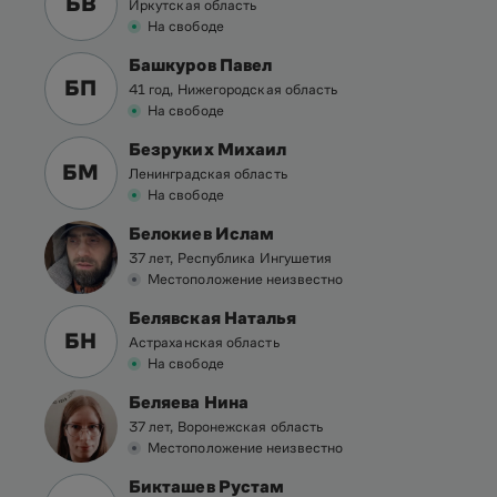
БВ
Иркутская область
На свободе
Башкуров Павел
БП
41 год, Нижегородская область
На свободе
Безруких Михаил
БМ
Ленинградская область
На свободе
Белокиев Ислам
37 лет, Республика Ингушетия
Местоположение неизвестно
Белявская Наталья
БН
Астраханская область
На свободе
Беляева Нина
37 лет, Воронежская область
Местоположение неизвестно
Бикташев Рустам