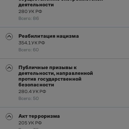
деятельности
280 УК РФ
Всего: 86
Реабилитация нацизма
354.1 УК РФ
Всего: 60
Публичные призывы к
деятельности, направленной
против государственной
безопасности
280.4 УК РФ
Всего: 50
Акт терроризма
205 УК РФ