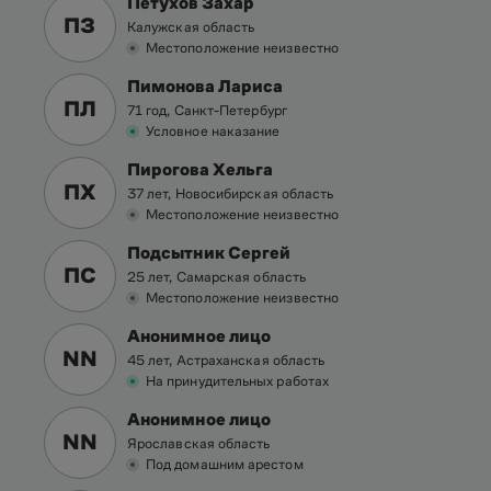
Петухов Захар
ПЗ
Калужская область
Местоположение неизвестно
Пимонова Лариса
ПЛ
71 год, Санкт-Петербург
Условное наказание
Пирогова Хельга
ПХ
37 лет, Новосибирская область
Местоположение неизвестно
Подсытник Сергей
ПС
25 лет, Самарская область
Местоположение неизвестно
Анонимное лицо
NN
45 лет, Астраханская область
На принудительных работах
Анонимное лицо
NN
Ярославская область
Под домашним арестом