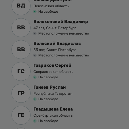
ВД
Пензенская область
На свободе
Волохонский Владимир
ВВ
47 лет, Санкт-Петербург
Местоположение неизвестно
Вольский Владислав
ВВ
55 лет, Санкт-Петербург
Местоположение неизвестно
Гавриков Сергей
ГС
Свердловская область
На свободе
Ганеев Руслан
ГР
Республика Татарстан
На свободе
Гладышева Елена
ГЕ
Оренбургская область
На свободе