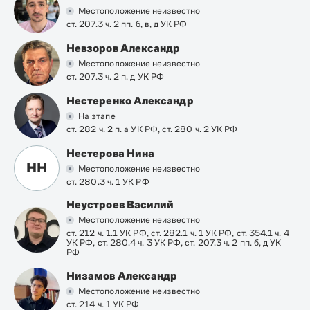
Местоположение неизвестно
ст. 207.3 ч. 2 пп. б, в, д УК РФ
Невзоров Александр
Местоположение неизвестно
ст. 207.3 ч. 2 п. д УК РФ
Нестеренко Александр
На этапе
ст. 282 ч. 2 п. а УК РФ, ст. 280 ч. 2 УК РФ
Нестерова Нина
НН
Местоположение неизвестно
ст. 280.3 ч. 1 УК РФ
Неустроев Василий
Местоположение неизвестно
ст. 212 ч. 1.1 УК РФ, ст. 282.1 ч. 1 УК РФ, ст. 354.1 ч. 4
УК РФ, ст. 280.4 ч. 3 УК РФ, ст. 207.3 ч. 2 пп. б, д УК
РФ
Низамов Александр
Местоположение неизвестно
ст. 214 ч. 1 УК РФ