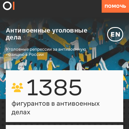
ПОМОЧЬ
Антивоенные уголовные
EN
дела
Уголовные репрессии за антивоенную
позицию в России
1385
фигурантов в антивоенных
делах