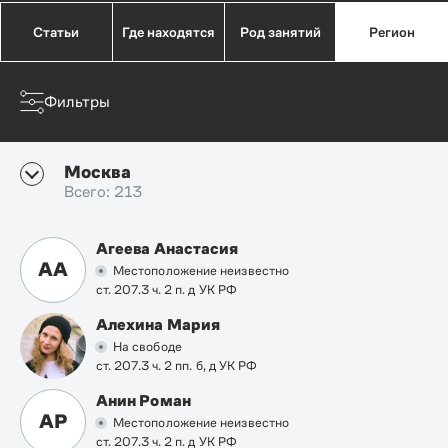
Статьи
Где находятся
Род занятий
Регион
Фильтры
Москва
Всего: 213
Агеева Анастасия
АА
Местоположение неизвестно
ст. 207.3 ч. 2 п. д УК РФ
Алехина Мария
На свободе
ст. 207.3 ч. 2 пп. б, д УК РФ
Анин Роман
АР
Местоположение неизвестно
ст. 207.3 ч. 2 п. д УК РФ