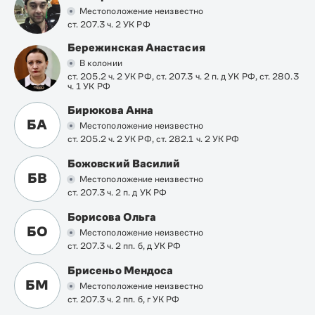
Местоположение неизвестно
ст. 207.3 ч. 2 УК РФ
Бережинская Анастасия
В колонии
ст. 205.2 ч. 2 УК РФ, ст. 207.3 ч. 2 п. д УК РФ, ст. 280.3
ч. 1 УК РФ
Бирюкова Анна
БА
Местоположение неизвестно
ст. 205.2 ч. 2 УК РФ, ст. 282.1 ч. 2 УК РФ
Божовский Василий
БВ
Местоположение неизвестно
ст. 207.3 ч. 2 п. д УК РФ
Борисова Ольга
БО
Местоположение неизвестно
ст. 207.3 ч. 2 пп. б, д УК РФ
Брисеньо Мендоса
БМ
Местоположение неизвестно
ст. 207.3 ч. 2 пп. б, г УК РФ