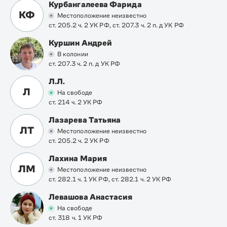
Курбангалеева Фарида
КФ
Местоположение неизвестно
ст. 205.2 ч. 2 УК РФ, ст. 207.3 ч. 2 п. д УК РФ
Куршин Андрей
В колонии
ст. 207.3 ч. 2 п. д УК РФ
Л.Л.
Л
На свободе
ст. 214 ч. 2 УК РФ
Лазарева Татьяна
ЛТ
Местоположение неизвестно
ст. 205.2 ч. 2 УК РФ
Лахина Мария
ЛМ
Местоположение неизвестно
ст. 282.1 ч. 1 УК РФ, ст. 282.1 ч. 2 УК РФ
Левашова Анастасия
На свободе
ст. 318 ч. 1 УК РФ