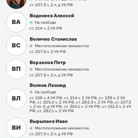
ст. 207.3 ч. 2 п. д УК РФ
Веденеев Алексей
ВА
На свободе
ст. 214 ч. 2 УК РФ
Величко Станислав
ВС
Местоположение неизвестно
ст. 207.3 ч. 2 УК РФ
Верзилов Петр
ВП
Местоположение неизвестно
ст. 207.3 ч. 2 п. д УК РФ
Волков Леонид
На свободе
ВЛ
ст. 159 ч. 4 УК РФ, ст. 214 ч. 2 УК РФ, ст. 239 ч. 2 УК
РФ, ст. 205.2 ч. 2 УК РФ, ст. 282.3 ч. 2 УК РФ, ст. 207.3
ч. 2 пп. б, д УК РФ, ст. 354.1 ч. 2 УК РФ, ст. 151.2 ч. 2 УК
РФ, ст. 282.1 ч. 3 УК РФ
Вырыпаев Иван
ВИ
Местоположение неизвестно
ст. 207.3 ч. 2 п. д УК РФ