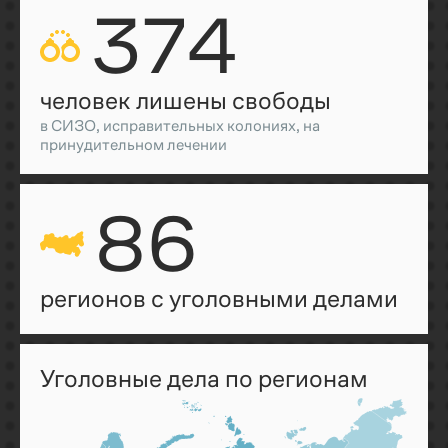
374
человек лишены свободы
в СИЗО, исправительных колониях, на
принудительном лечении
86
регионов с уголовными делами
Уголовные дела по регионам