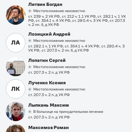
Литвин Богдан
Местоположение неизвестно
ст. 239 ч. 2 УК РФ, ст. 212 ч. 1.1 УК РФ, ст. 282.1 ч. 1 УК
РФ, ст. 354.1 ч. 4 УК РФ, ст. 280.4 ч. 3 УК РФ, ст. 207.3
ч. 2 пп. б, д УК РФ
Лозицкий Андрей
Местоположение неизвестно
ЛА
ст. 282.1 ч. 1 УК РФ, ст. 354.1 ч. 4 УК РФ, ст. 280.4 ч. 3
УК РФ, ст. 207.3 ч. 2 пп. б, д УК РФ
Лопатин Сергей
Местоположение неизвестно
ст. 207.3 ч. 2 п. д УК РФ
Лученко Ксения
ЛК
Местоположение неизвестно
ст. 207.3 ч. 2 п. д УК РФ
Лыпкань Максим
В больнице на принудительном лечении
ст. 207.3 ч. 2 п. д УК РФ
Максимов Роман