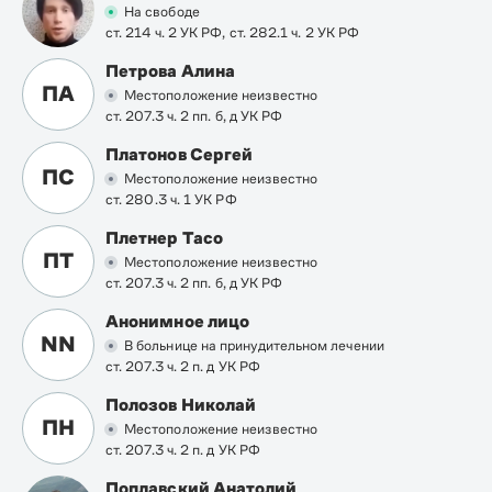
На свободе
ст. 214 ч. 2 УК РФ, ст. 282.1 ч. 2 УК РФ
Петрова Алина
ПА
Местоположение неизвестно
ст. 207.3 ч. 2 пп. б, д УК РФ
Платонов Сергей
ПС
Местоположение неизвестно
ст. 280.3 ч. 1 УК РФ
Плетнер Тасо
ПТ
Местоположение неизвестно
ст. 207.3 ч. 2 пп. б, д УК РФ
Анонимное лицо
NN
В больнице на принудительном лечении
ст. 207.3 ч. 2 п. д УК РФ
Полозов Николай
ПН
Местоположение неизвестно
ст. 207.3 ч. 2 п. д УК РФ
Поплавский Анатолий