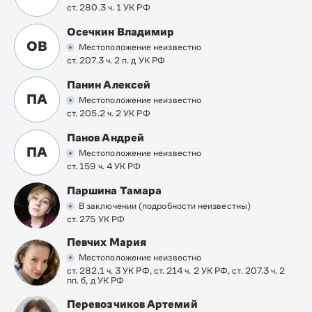
ст. 280.3 ч. 1 УК РФ
Осечкин Владимир
ОВ
Местоположение неизвестно
ст. 207.3 ч. 2 п. д УК РФ
Панин Алексей
ПА
Местоположение неизвестно
ст. 205.2 ч. 2 УК РФ
Панов Андрей
ПА
Местоположение неизвестно
ст. 159 ч. 4 УК РФ
Паршина Тамара
В заключении (подробности неизвестны)
ст. 275 УК РФ
Певчих Мария
Местоположение неизвестно
ст. 282.1 ч. 3 УК РФ, ст. 214 ч. 2 УК РФ, ст. 207.3 ч. 2
пп. б, д УК РФ
Перевозчиков Артемий