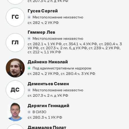
ст. 207.3 ч. 2 п. д УК РФ
Гусев Сергей
ГС
Местоположение неизвестно
ст. 282 ч. 2 УК РФ
Гяммер Лев
Местоположение неизвестно
ГЛ
ст. 282.1 ч. 1 УК РФ, ст. 354.1 ч. 4 УК РФ, ст. 280.4 ч. 3
УК РФ, ст. 207.3 ч. 2 пп. б, д УК РФ, ст. 239 ч. 2 УК РФ,
ст. 212 ч. 1.1 УК РФ
Дайнеко Николай
Под административным надзором
ст. 282 ч. 2 УК РФ, ст. 280.4 ч. 3 УК РФ
Дементьев Семен
ДС
Местоположение неизвестно
ст. 207.3 ч. 2 п. д УК РФ
Дерягин Геннадий
В СИЗО
ст. 280.3 ч. 1 УК РФ
Джамалов Полат