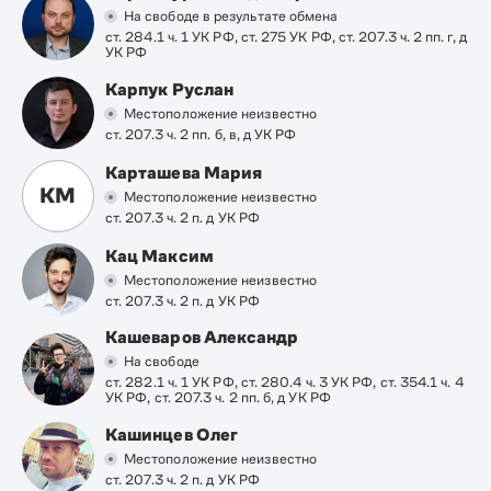
На свободе в результате обмена
ст. 284.1 ч. 1 УК РФ, ст. 275 УК РФ, ст. 207.3 ч. 2 пп. г, д
УК РФ
Карпук Руслан
Местоположение неизвестно
ст. 207.3 ч. 2 пп. б, в, д УК РФ
Карташева Мария
КМ
Местоположение неизвестно
ст. 207.3 ч. 2 п. д УК РФ
Кац Максим
Местоположение неизвестно
ст. 207.3 ч. 2 п. д УК РФ
Кашеваров Александр
На свободе
ст. 282.1 ч. 1 УК РФ, ст. 280.4 ч. 3 УК РФ, ст. 354.1 ч. 4
УК РФ, ст. 207.3 ч. 2 пп. б, д УК РФ
Кашинцев Олег
Местоположение неизвестно
ст. 207.3 ч. 2 п. д УК РФ