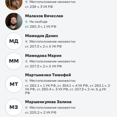
Местоположение неизвестно
ст. 239 ч. 3 УК РФ
Малахов Вячеслав
На свободе
ст. 280.3 ч. 1 УК РФ
Мамедов Денис
МД
Местоположение неизвестно
ст. 207.3 ч. 2 п. б УК РФ
Мамедова Мария
ММ
Местоположение неизвестно
ст. 207.3 ч. 2 п. б УК РФ
Мартыненко Тимофей
Местоположение неизвестно
МТ
ст. 282.1 ч. 1 УК РФ, ст. 354.1 ч. 4 УК РФ, ст. 282.1 ч. 2
УК РФ, ст. 280.4 ч. 3 УК РФ, ст. 207.3 ч. 2 пп. б, д УК
РФ
Маршенкулова Залина
МЗ
Местоположение неизвестно
ст. 205.2 ч. 2 УК РФ