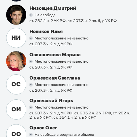
Низовцев Дмитрий
На свободе
ст. 282.1 ч. 2 УК РФ, ст. 207.3 ч. 2 пп. б, д УК РФ
Новиков Илья
НИ
Местоположение неизвестно
ст. 207.3 ч. 2 п. д УК РФ
Овсянникова Марина
Местоположение неизвестно
ст. 207.3 ч. 2 п. д УК РФ
Оржевская Светлана
ОС
Местоположение неизвестно
ст. 207.3 ч. 2 п. д УК РФ
Оржевский Игорь
Местоположение неизвестно
ОИ
ст. 207.3 ч. 2 п. д УК РФ, ст. 205.2 ч. 2 УК РФ, ст. 282 ч.
2 п. а УК РФ, ст. 354.1 ч. 2 п. в УК РФ
Орлов Олег
ОО
На свободе в результате обмена