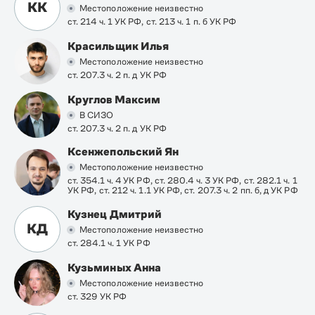
КК
Местоположение неизвестно
ст. 214 ч. 1 УК РФ, ст. 213 ч. 1 п. б УК РФ
Красильщик Илья
Местоположение неизвестно
ст. 207.3 ч. 2 п. д УК РФ
Круглов Максим
В СИЗО
ст. 207.3 ч. 2 п. д УК РФ
Ксенжепольский Ян
Местоположение неизвестно
ст. 354.1 ч. 4 УК РФ, ст. 280.4 ч. 3 УК РФ, ст. 282.1 ч. 1
УК РФ, ст. 212 ч. 1.1 УК РФ, ст. 207.3 ч. 2 пп. б, д УК РФ
Кузнец Дмитрий
КД
Местоположение неизвестно
ст. 284.1 ч. 1 УК РФ
Кузьминых Анна
Местоположение неизвестно
ст. 329 УК РФ