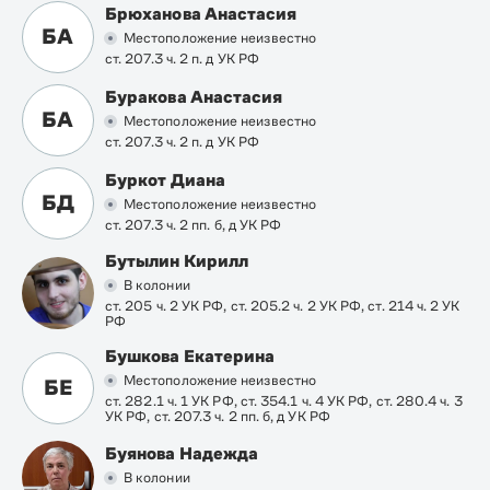
Брюханова Анастасия
БА
Местоположение неизвестно
ст. 207.3 ч. 2 п. д УК РФ
Буракова Анастасия
БА
Местоположение неизвестно
ст. 207.3 ч. 2 п. д УК РФ
Буркот Диана
БД
Местоположение неизвестно
ст. 207.3 ч. 2 пп. б, д УК РФ
Бутылин Кирилл
В колонии
ст. 205 ч. 2 УК РФ, ст. 205.2 ч. 2 УК РФ, ст. 214 ч. 2 УК
РФ
Бушкова Екатерина
Местоположение неизвестно
БЕ
ст. 282.1 ч. 1 УК РФ, ст. 354.1 ч. 4 УК РФ, ст. 280.4 ч. 3
УК РФ, ст. 207.3 ч. 2 пп. б, д УК РФ
Буянова Надежда
В колонии