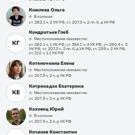
Комлева Ольга
В колонии
ст. 282.1 ч. 2 УК РФ, ст. 207.3 ч. 2 пп. б, д УК РФ
Кондратьев Глеб
Местоположение неизвестно
КГ
ст. 282.1 ч. 1 УК РФ, ст. 354.1 ч. 4 УК РФ, ст. 280.4 ч. 3
УК РФ, ст. 207.3 ч. 2 пп. б, д УК РФ, ст. 239 ч. 2 УК РФ,
ст. 212 ч. 1.1 УК РФ
Котеночкина Елена
Местоположение неизвестно
ст. 207.3 ч. 2 п. д УК РФ
Котрикадзе Екатерина
КЕ
Местоположение неизвестно
ст. 207.3 ч. 2 п. д УК РФ
Коховец Юрий
В колонии
ст. 207.3 ч. 2 п. д УК РФ
Кочанов Константин