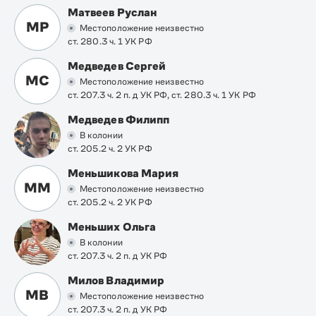
Матвеев Руслан
МР
Местоположение неизвестно
ст. 280.3 ч. 1 УК РФ
Медведев Сергей
МС
Местоположение неизвестно
ст. 207.3 ч. 2 п. д УК РФ, ст. 280.3 ч. 1 УК РФ
Медведев Филипп
В колонии
ст. 205.2 ч. 2 УК РФ
Меньшикова Мария
ММ
Местоположение неизвестно
ст. 205.2 ч. 2 УК РФ
Меньших Ольга
В колонии
ст. 207.3 ч. 2 п. д УК РФ
Милов Владимир
МВ
Местоположение неизвестно
ст. 207.3 ч. 2 п. д УК РФ