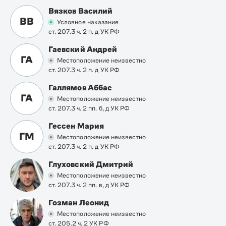
Вязков Василий
ВВ
Условное наказание
ст. 207.3 ч. 2 п. д УК РФ
Гаевский Андрей
ГА
Местоположение неизвестно
ст. 207.3 ч. 2 п. д УК РФ
Галлямов Аббас
ГА
Местоположение неизвестно
ст. 207.3 ч. 2 пп. б, д УК РФ
Гессен Мария
ГМ
Местоположение неизвестно
ст. 207.3 ч. 2 п. д УК РФ
Глуховский Дмитрий
Местоположение неизвестно
ст. 207.3 ч. 2 пп. в, д УК РФ
Гозман Леонид
Местоположение неизвестно
ст. 205.2 ч. 2 УК РФ