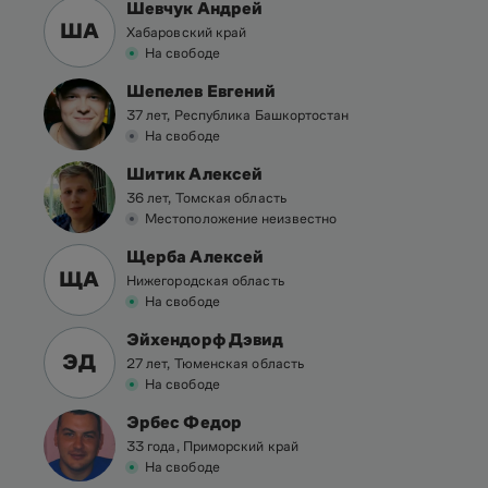
Шевчук Андрей
ША
Хабаровский край
На свободе
Шепелев Евгений
37 лет, Республика Башкортостан
На свободе
Шитик Алексей
36 лет, Томская область
Местоположение неизвестно
Щерба Алексей
ЩА
Нижегородская область
На свободе
Эйхендорф Дэвид
ЭД
27 лет, Тюменская область
На свободе
Эрбес Федор
33 года, Приморский край
На свободе