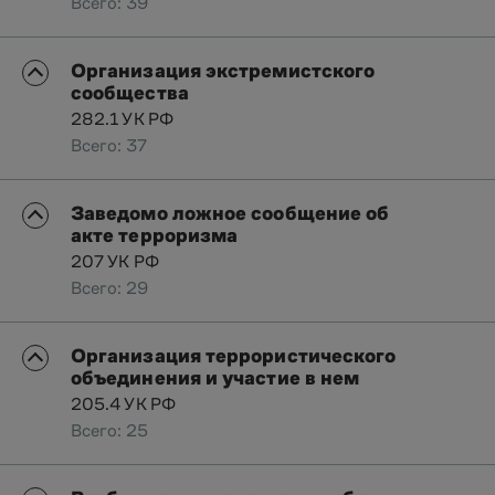
Всего: 39
Организация экстремистского
сообщества
282.1 УК РФ
Всего: 37
Заведомо ложное сообщение об
акте терроризма
207 УК РФ
Всего: 29
Организация террористического
объединения и участие в нем
205.4 УК РФ
Всего: 25