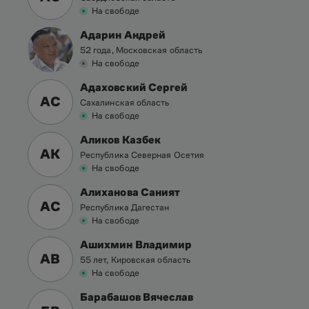
На свободе
Адарин Андрей
52 года, Московская область
На свободе
Адаховский Сергей
АС
Сахалинская область
На свободе
Аликов Казбек
АК
Республика Северная Осетия
На свободе
Алиханова Саният
АС
Республика Дагестан
На свободе
Ашихмин Владимир
АВ
55 лет, Кировская область
На свободе
Барабашов Вячеслав