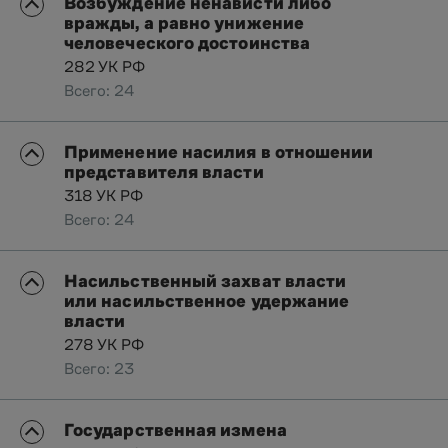
Возбуждение ненависти либо
вражды, а равно унижение
человеческого достоинства
282 УК РФ
Всего: 24
Применение насилия в отношении
представителя власти
318 УК РФ
Всего: 24
Насильственный захват власти
или насильственное удержание
власти
278 УК РФ
Всего: 23
Государственная измена