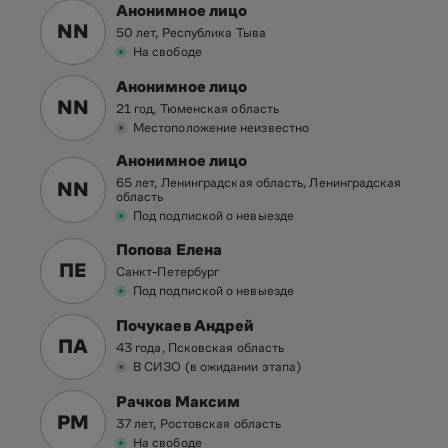
Анонимное лицо
NN
50 лет, Республика Тыва
На свободе
Анонимное лицо
NN
21 год, Тюменская область
Местоположение неизвестно
Анонимное лицо
65 лет, Ленинградская область, Ленинградская
NN
область
Под подпиской о невыезде
Попова Елена
ПЕ
Санкт-Петербург
Под подпиской о невыезде
Почукаев Андрей
ПА
43 года, Псковская область
В СИЗО (в ожидании этапа)
Рачков Максим
РМ
37 лет, Ростовская область
На свободе