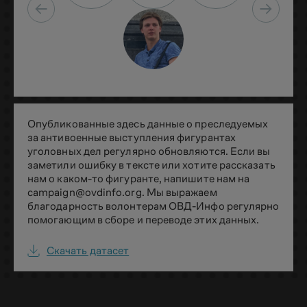
Опубликованные здесь данные о преследуемых
за антивоенные выступления фигурантах
уголовных дел регулярно обновляются. Если вы
заметили ошибку в тексте или хотите рассказать
нам о каком-то фигуранте, напишите нам на
campaign@ovdinfo.org
. Мы выражаем
благодарность волонтерам ОВД-Инфо регулярно
помогающим в сборе и переводе этих данных.
Скачать датасет