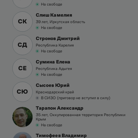
На свободе
Слиш Камелия
СК
39 лет, Иркутская область
На свободе
Стронов Дмитрий
СД
Республика Карелия
На свободе
Сумина Елена
СЕ
Республика Адыгея
На свободе
Сысоев Юрий
СЮ
Краснодарский край
В СИЗО (приговор не вступил в силу)
Тарапон Александр
35 лет, Оккупированная территория Республики
Крым
На свободе
Тимофеев Владимир