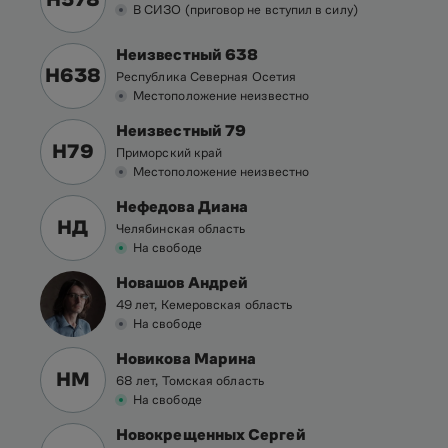
В СИЗО (приговор не вступил в силу)
Неизвестный 638
Н638
Республика Северная Осетия
Местоположение неизвестно
Неизвестный 79
Н79
Приморский край
Местоположение неизвестно
Нефедова Диана
НД
Челябинская область
На свободе
Новашов Андрей
49 лет, Кемеровская область
На свободе
Новикова Марина
НМ
68 лет, Томская область
На свободе
Новокрещенных Сергей