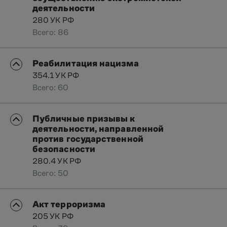
деятельности
280 УК РФ
Всего: 86
Реабилитация нацизма
354.1 УК РФ
Всего: 60
Публичные призывы к
деятельности, направленной
против государственной
безопасности
280.4 УК РФ
Всего: 50
Акт терроризма
205 УК РФ