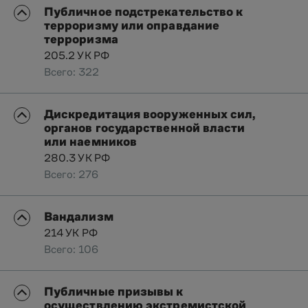
Публичное подстрекательство к
терроризму или оправдание
терроризма
205.2 УК РФ
Всего: 322
Дискредитация вооруженных сил,
органов государственной власти
или наемников
280.3 УК РФ
Всего: 276
Вандализм
214 УК РФ
Всего: 106
Публичные призывы к
осуществлению экстремистской