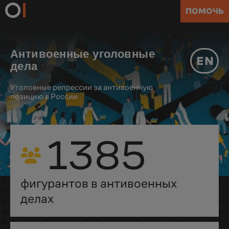
ПОМОЧЬ
Антивоенные уголовные
EN
дела
Уголовные репрессии за антивоенную
позицию в России
1385
фигурантов в антивоенных
делах