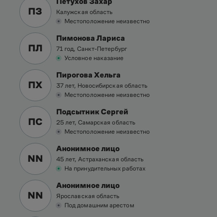
Петухов Захар
ПЗ
Калужская область
Местоположение неизвестно
Пимонова Лариса
ПЛ
71 год, Санкт-Петербург
Условное наказание
Пирогова Хельга
ПХ
37 лет, Новосибирская область
Местоположение неизвестно
Подсытник Сергей
ПС
25 лет, Самарская область
Местоположение неизвестно
Анонимное лицо
NN
45 лет, Астраханская область
На принудительных работах
Анонимное лицо
NN
Ярославская область
Под домашним арестом