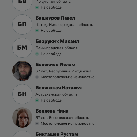
БВ
Иркутская область
На свободе
Башкуров Павел
БП
41 год, Нижегородская область
На свободе
Безруких Михаил
БМ
Ленинградская область
На свободе
Белокиев Ислам
37 лет, Республика Ингушетия
Местоположение неизвестно
Белявская Наталья
БН
Астраханская область
На свободе
Беляева Нина
37 лет, Воронежская область
Местоположение неизвестно
Бикташев Рустам