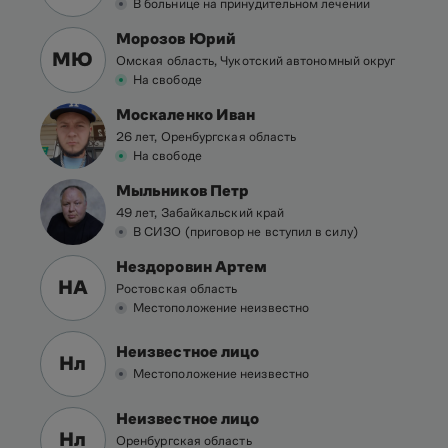
В больнице на принудительном лечении
Морозов Юрий
МЮ
Омская область, Чукотский автономный округ
На свободе
Москаленко Иван
26 лет, Оренбургская область
На свободе
Мыльников Петр
49 лет, Забайкальский край
В СИЗО (приговор не вступил в силу)
Нездоровин Артем
НА
Ростовская область
Местоположение неизвестно
Неизвестное лицо
Нл
Местоположение неизвестно
Неизвестное лицо
Нл
Оренбургская область