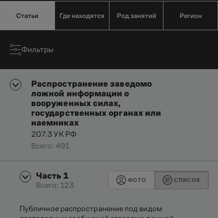
Статьи
Где находятся
Род занятий
Регион
Фильтры
Распространение заведомо
ложной информации о
вооруженных силах,
государственных органах или
наемниках
207.3 УК РФ
Всего: 491
Часть 1
ФОТО
СПИСОК
Всего: 123
Публичное распространение под видом