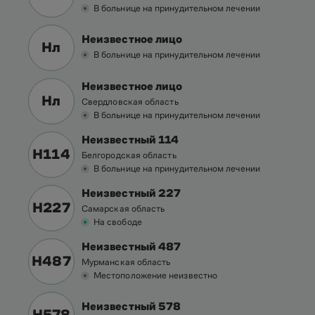
В больнице на принудительном лечении
Неизвестное лицо
Нл
В больнице на принудительном лечении
Неизвестное лицо
Нл
Свердловская область
В больнице на принудительном лечении
Неизвестный 114
Н114
Белгородская область
В больнице на принудительном лечении
Неизвестный 227
Н227
Самарская область
На свободе
Неизвестный 487
Н487
Мурманская область
Местоположение неизвестно
Неизвестный 578
Н578