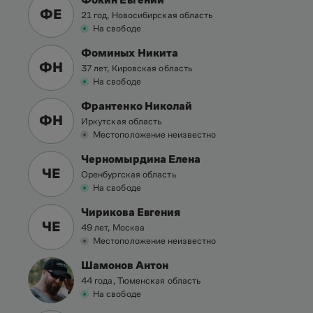
ФЕ
21 год, Новосибирская область
На свободе
Фоминых Никита
ФН
37 лет, Кировская область
На свободе
Франтенко Николай
ФН
Иркутская область
Местоположение неизвестно
Черномырдина Елена
ЧЕ
Оренбургская область
На свободе
Чирикова Евгения
ЧЕ
49 лет, Москва
Местоположение неизвестно
Шамонов Антон
44 года, Тюменская область
На свободе