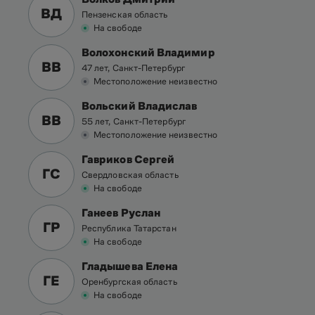
ВД
Пензенская область
На свободе
Волохонский Владимир
ВВ
47 лет, Санкт-Петербург
Местоположение неизвестно
Вольский Владислав
ВВ
55 лет, Санкт-Петербург
Местоположение неизвестно
Гавриков Сергей
ГС
Свердловская область
На свободе
Ганеев Руслан
ГР
Республика Татарстан
На свободе
Гладышева Елена
ГЕ
Оренбургская область
На свободе